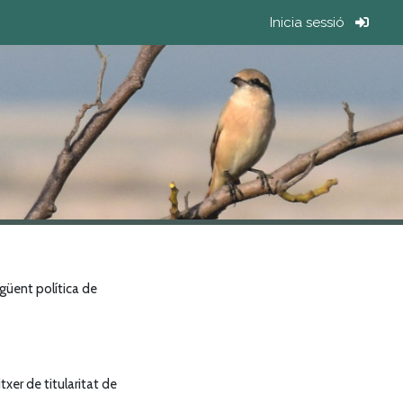
Inicia sessió
egüent política de
xer de titularitat de