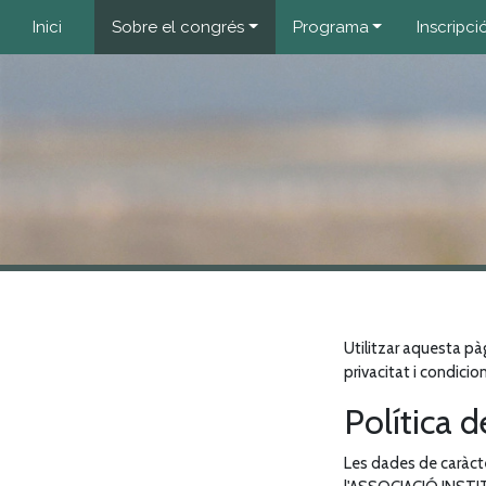
Inici
Sobre el congrés
Programa
Inscripci
Utilitzar aquesta pà
privacitat i condicio
Política d
Les dades de caràcte